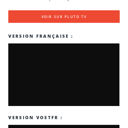
VOIR SUR PLUTO TV
VERSION FRANÇAISE :
VERSION VOSTFR :